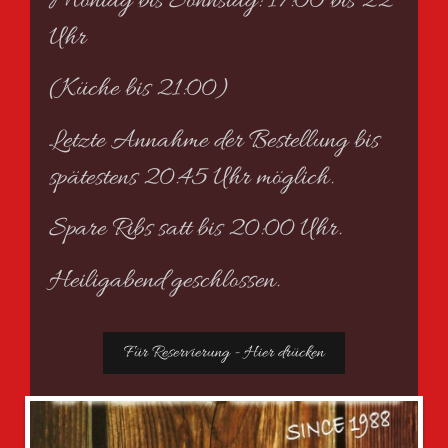
Montag bis Sonnstag: 17:00 bis 22
Uhr
(Küche bis 21:00)
Letzte Annahme der Bestellung bis
spätestens 20:45 Uhr möglich.
Spare Ribs satt bis 20:00 Uhr.
Heiligabend geschlossen.
Für Reservierung - Hier drücken