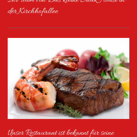
Ihr Team von Das kleine Steak House in
der Kirchhofallee
Unser Restaurant ist bekannt für seine