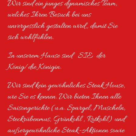
Wir sind ein junges dynamisches Team,
welches Ihren Besuch bei uns
unvergesslich gestalten wird,, damit Sie
sich wohlfühlen.
In unserem Hause sind SIE der
König/die Königin.
Wir sind kein gewöhnliches Steak House,
wie Sie es kennen. Wir bieten Ihnen alle
Saisongerichte (u.a. Spargel, Muscheln,
Steckrübenmus, Grünkohl , Rotkohl) und
außergewöhnliche Steak-Aktionen sowie